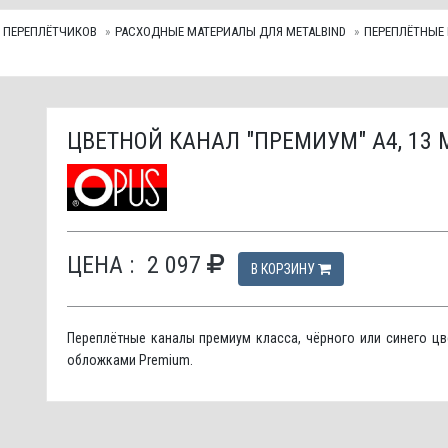
 ПЕРЕПЛЁТЧИКОВ
РАСХОДНЫЕ МАТЕРИАЛЫ ДЛЯ METALBIND
ПЕРЕПЛЁТНЫЕ 
ЦВЕТНОЙ КАНАЛ "ПРЕМИУМ" А4, 13 М
ЦЕНА :
2 097
В КОРЗИНУ
Переплётные каналы премиум класса, чёрного или синего цв
обложками Premium.