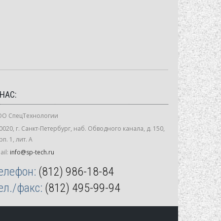
 НАС:
О СпецТехнологии
0020, г. Санкт-Петербург, наб. Обводного канала, д. 150,
рп. 1, лит. А
ail:
info@sp-tech.ru
елефон:
(812) 986-18-84
ел./факс:
(812) 495-99-94