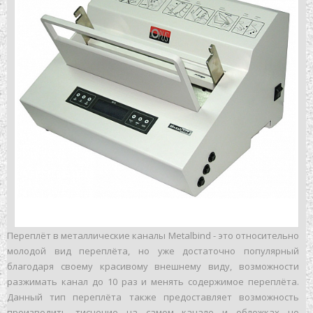
Переплёт в металлические каналы Metalbind - это относительно
молодой вид переплёта, но уже достаточно популярный
благодаря своему красивому внешнему виду, возможности
разжимать канал до 10 раз и менять содержимое переплёта.
Данный тип переплёта также предоставляет возможность
производить тиснение на самом канале и обложках не