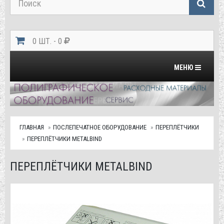
0 ШТ. - 0
Переключить на
МЕНЮ
ГЛАВНАЯ
ПОСЛЕПЕЧАТНОЕ ОБОРУДОВАНИЕ
ПЕРЕПЛЁТЧИКИ
ПЕРЕПЛЁТЧИКИ METALBIND
ПЕРЕПЛЁТЧИКИ METALBIND