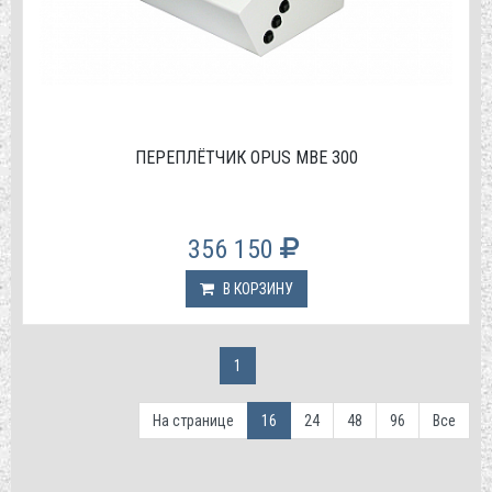
ПЕРЕПЛЁТЧИК OPUS MBE 300
356 150
В КОРЗИНУ
1
На странице
16
24
48
96
Все