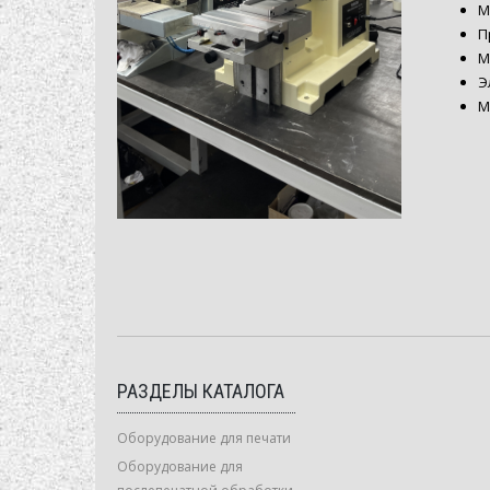
М
П
М
Э
М
РАЗДЕЛЫ КАТАЛОГА
Оборудование для печати
Оборудование для