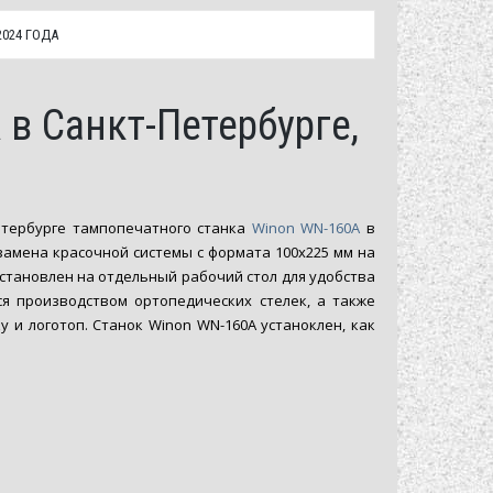
2024 ГОДА
в Санкт-Петербурге,
Петербурге тампопечатного станка
Winon WN-160A
в
замена красочной системы с формата 100х225 мм на
установлен на отдельный рабочий стол для удобства
я производством ортопедических стелек, а также
 и логотоп. Станок Winon WN-160A устаноклен, как