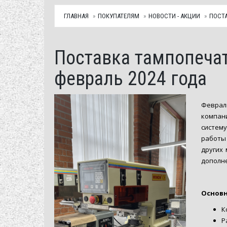
ГЛАВНАЯ
ПОКУПАТЕЛЯМ
НОВОСТИ - АКЦИИ
ПОСТА
Поставка тампопечат
февраль 2024 года
Феврал
компани
систему
работы
других 
дополне
Основн
К
Р