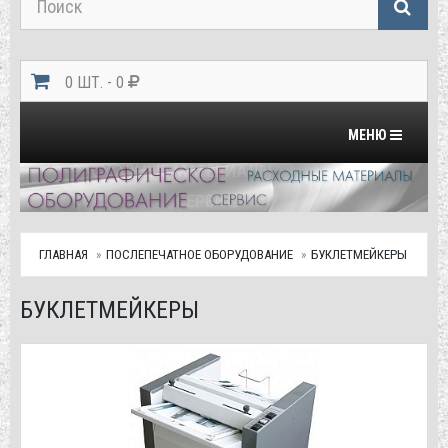
0 ШТ. - 0
Переключить на
МЕНЮ
ГЛАВНАЯ
ПОСЛЕПЕЧАТНОЕ ОБОРУДОВАНИЕ
БУКЛЕТМЕЙКЕРЫ
БУКЛЕТМЕЙКЕРЫ