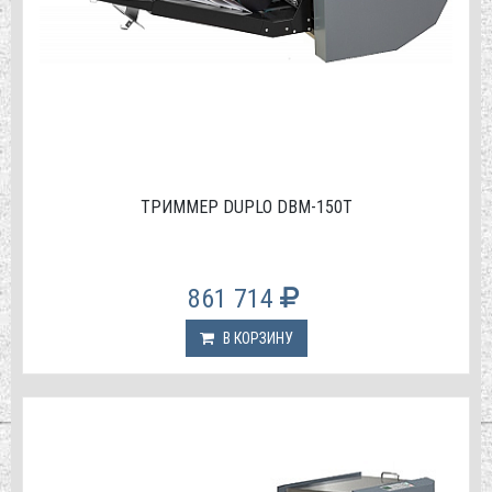
ТРИММЕР DUPLO DBM-150T
861 714
В КОРЗИНУ