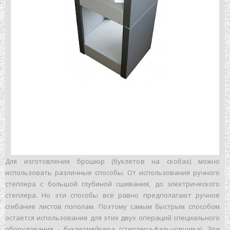
Для изготовления брошюр (буклетов на скобах) можно
использовать различные способы. От использования ручного
степлера с большой глубиной сшивания, до электрического
степлера. Но эти способы всё равно предполагают ручное
сгибание листов пополам. Поэтому самым быстрым способом
остаётся использование для этих двух операций специального
оборудования - буклетмейкера (степлера-фальцовщика). Эти