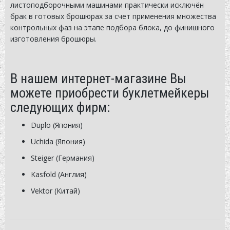
листоподборочными машинами практически исключён
брак в готовых брошюрах за счет применения множества
контрольных фаз на этапе подбора блока, до финишного
изготовления брошюры.
В нашем интернет-магазине Вы
можете приобрести буклетмейкеры
следующих фирм:
Duplo (Япония)
Uchida (Япония)
Steiger (Германия)
Kasfold (Англия)
Vektor (Китай)