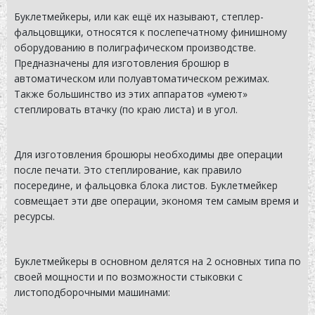
Буклетмейкеры, или как ещё их называют, степлер-
фальцовщики, относятся к послепечатному финишному
оборудованию в полиграфическом производстве.
Предназначены для изготовления брошюр в
автоматическом или полуавтоматическом режимах.
Также большинство из этих аппаратов «умеют»
степлировать втачку (по краю листа) и в угол.
Для изготовления брошюры необходимы две операции
после печати. Это степлирование, как правило
посередине, и фальцовка блока листов. Буклетмейкер
совмещает эти две операции, экономя тем самым время и
ресурсы.
Буклетмейкеры в основном делятся на 2 основных типа по
своей мощности и по возможности стыковки с
листоподборочными машинами: