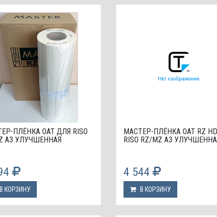
ЕР-ПЛЁНКА OAT ДЛЯ RISO
МАСТЕР-ПЛЁНКА OAT RZ H
Z А3 УЛУЧШЕННАЯ
RISO RZ/MZ А3 УЛУЧШЕННА
694
4 544
В КОРЗИНУ
В КОРЗИНУ