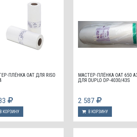
ЕР-ПЛЁНКА OAT ДЛЯ RISO
МАСТЕР-ПЛЁНКА OAT 650 A
4
ДЛЯ DUPLO DP-4030/43S
933
2 587
В КОРЗИНУ
В КОРЗИНУ