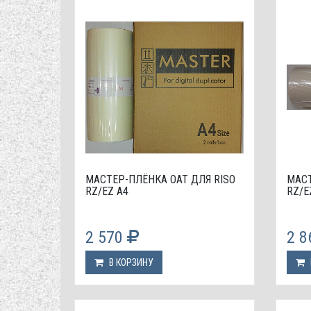
МАСТЕР-ПЛЁНКА OAT ДЛЯ RISO
МАСТ
RZ/EZ А4
RZ/E
2 570
2 
В КОРЗИНУ