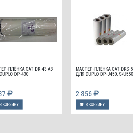
ЕР-ПЛЁНКА OAT DR-43 А3
МАСТЕР-ПЛЁНКА OAT DRS-5
DUPLO DP-430
ДЛЯ DUPLO DP-J450, S/U55
587
2 856
В КОРЗИНУ
В КОРЗИНУ