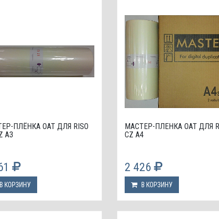
ЕР-ПЛЁНКА OAT ДЛЯ RISO
МАСТЕР-ПЛЕНКА OAT ДЛЯ R
Z А3
CZ A4
861
2 426
В КОРЗИНУ
В КОРЗИНУ