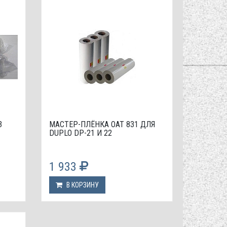
3
МАСТЕР-ПЛЁНКА OAT 831 ДЛЯ
DUPLO DP-21 И 22
1 933
В КОРЗИНУ