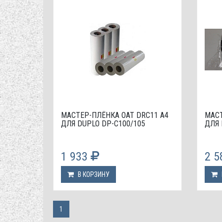
МАСТЕР-ПЛЁНКА OAT DRC11 A4
МАСТ
ДЛЯ DUPLO DP-С100/105
ДЛЯ 
1 933
2 
В КОРЗИНУ
1