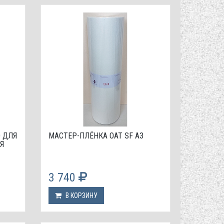
D ДЛЯ
МАСТЕР-ПЛЁНКА OAT SF А3
Я
3 740
В КОРЗИНУ