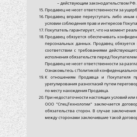
– действующим законодательством РФ.
Продавец не несет ответственности за ущер
Продавец вправе переуступать либо иным с
условии соблюдения прав и интересов Покупа
Покупатель гарантирует, что на момент реа
Продавец обязуется обеспечивать конфиден
персональных данных. Продавец обязуется
соответствии с требованиями действующего
исполнения обязательств перед Покупателем
Продавец не несет ответственности за разг
Ознакомьтесь с Политикой конфиденциальнос
К отношениям Продавца и Покупателя пр
урегулирования разногласий путем перегово
по месту нахождения Продавца.
При недостаточности настоящих условий или 
ООО "СпецТехнологии" заключается догово
обязательства сторон. В случае заключени
между сторонами заключившие такой договор