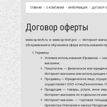
ГЛАВНАЯ
О КОМПАНИИ
ИНФОРМАЦИЯ
ДОГОВОР 
Договор оферты
www.sp-tech.ru и www.sp-tech.pro — Интернет-маг
обслуживания и обучения в сфере использования п
Термины
Условия использования (Правила) — на
магазине.
Покупатель — физическое или юридиче
Интернет-магазине или использующее 
Продавец — Юридическое лицо, осущест
осуществляет ООО «СпецТехнологии». По
Продукция — товары, услуги, иное им
Интернет-магазине по отдельности или
Интернет-магазин — торговая площад
просмотра Описания и заказа Продукци