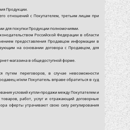
ния Продукции.
его отношений с Покупателем, третьим лицам при
ми для покупки Продукции полномочиями.
конодательством Российской Федерации в области
ючением предоставления Продавцом информации в
твующим на основании договора с Продавцом, для
ернет-магазина в общедоступной форме.
я путем переговоров, в случае невозможности
родавец и/или Покупатель вправе обратиться в суд
ования условий купли-продажи между Покупателем и
 товаров, работ, услуг и отражающий договорные
овора оферты утрачивают свою силу регулирования