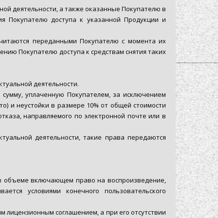
ной деятельности, а также оказанные Покупателю в
ия Покупателю доступа к указанной Продукции и
считаются переданными Покупателю с момента их
лению Покупателю доступа к средствам снятия таких
ктуальной деятельности.
 сумму, уплаченную Покупателем, за исключением
то) и неустойки в размере 10% от общей стоимости
отказа, направляемого по электронной почте или в
ктуальной деятельности, такие права передаются
 в объеме включающем право на воспроизведение,
ается условиями конечного пользовательского
м лицензионным соглашением, а при его отсутствии