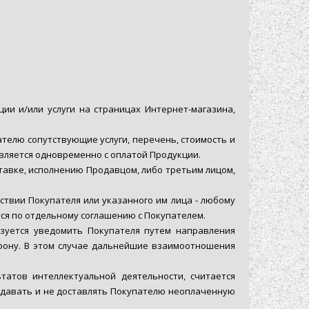
и и/или услуги на страницах Интернет-магазина,
телю сопутствующие услуги, перечень, стоимость и
твляется одновременно с оплатой Продукции.
ставке, исполнению Продавцом, либо третьим лицом,
ствии Покупателя или указанного им лица - любому
ся по отдельному соглашению с Покупателем.
язуется уведомить Покупателя путем направления
фону. В этом случае дальнейшие взаимоотношения
татов интеллектуальной деятельности, считается
едавать и не доставлять Покупателю неоплаченную