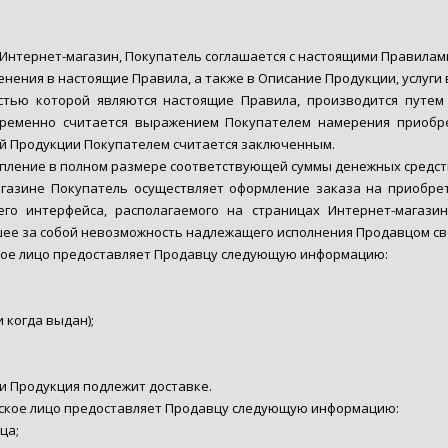
Интернет-магазин, Покупатель соглашается с настоящими Правилам
нения в настоящие Правила, а также в Описание Продукции, услуги 
тью которой являются настоящие Правила, производится путем 
временно считается выражением Покупателем намерения приобр
й Продукции Покупателем считается заключенным.
пление в полном размере соответствующей суммы денежных средств
газине Покупатель осуществляет оформление заказа на приобрет
го интерфейса, располагаемого на страницах Интернет-магазин
ее за собой невозможность надлежащего исполнения Продавцом св
кое лицо предоставляет Продавцу следующую информацию:
 когда выдан);
ли Продукция подлежит доставке.
ское лицо предоставляет Продавцу следующую информацию:
ца;