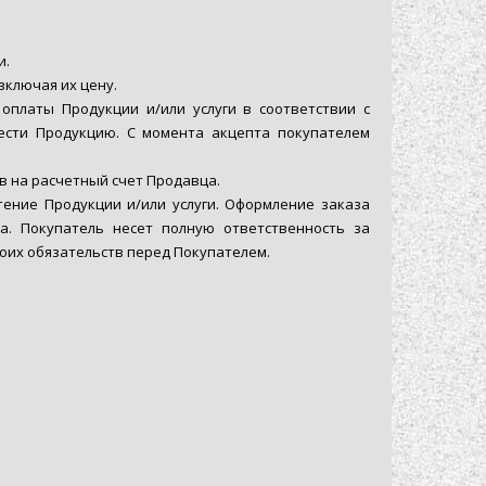
и.
включая их цену.
оплаты Продукции и/или услуги в соответствии с
ести Продукцию. С момента акцепта покупателем
 на расчетный счет Продавца.
ение Продукции и/или услуги. Оформление заказа
а. Покупатель несет полную ответственность за
оих обязательств перед Покупателем.