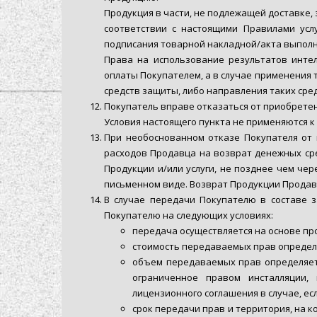
Продукция в части, не подлежащей доставке,
соответствии с настоящими Правилами усл
подписания товарной накладной/акта выполн
Права на использование результатов инте
оплаты Покупателем, а в случае применения 
средств защиты, либо направления таких сре
Покупатель вправе отказаться от приобретен
Условия настоящего пункта не применяются 
При необоснованном отказе Покупателя от 
расходов Продавца на возврат денежных сре
Продукции и/или услуги, не позднее чем че
письменном виде. Возврат Продукции Продавц
В случае передачи Покупателю в составе з
Покупателю на следующих условиях:
передача осуществляется на основе пр
стоимость передаваемых прав определ
объем передаваемых прав определяет
ограниченное правом инсталляции,
лицензионного соглашения в случае, ес
срок передачи прав и территория, на 