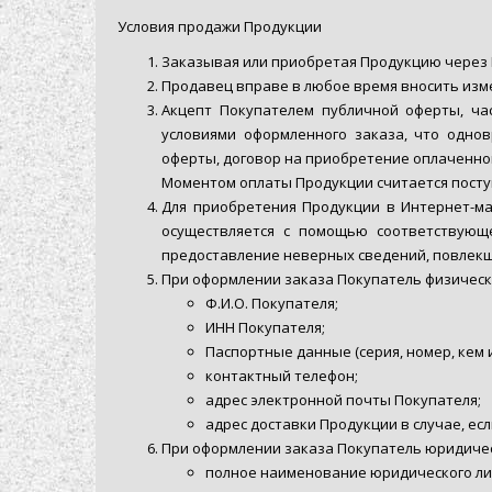
Условия продажи Продукции
Заказывая или приобретая Продукцию через 
Продавец вправе в любое время вносить изме
Акцепт Покупателем публичной оферты, час
условиями оформленного заказа, что одно
оферты, договор на приобретение оплаченно
Моментом оплаты Продукции считается посту
Для приобретения Продукции в Интернет-ма
осуществляется с помощью соответствующе
предоставление неверных сведений, повлекш
При оформлении заказа Покупатель физичес
Ф.И.О. Покупателя;
ИНН Покупателя;
Паспортные данные (серия, номер, кем и
контактный телефон;
адрес электронной почты Покупателя;
адрес доставки Продукции в случае, ес
При оформлении заказа Покупатель юридиче
полное наименование юридического ли