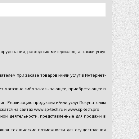
борудования, расходных метериалов, а также услуг
телем при заказе товаров и/или услуг в Интернет-
нет-магазине либо заказывающее, приобретающее в
ин. Реализацию продукции и/или услуг Покупателям
тся на сайтах www.sp-tech.ru и www.sp-tech.pro
ьной деятельности, представленные для продажи в
ащая технические возможности для осуществления