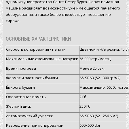
одном из университетов Санкт-Петербурга. Новая печатная
машина расширяет возможности уже имеющегося печатного
оборудования, а также более способствует повышению
тираже.
ОСНОВНЫЕ ХАРАКТЕРИСТИКИ
Скорость копирования / печати
Цветной и Ч/Б режим: 45 ст
Максимальные ежемесячные нагрузки
65 000 стр./месяц
Время прогрева
Менее 25 сек.
Формат и плотность бумаги
А5-SRА3 (52 - 300 гр/м2)
Ёмкость бумаги
Максимально: 6650 листов
Оперативная память
2 Гб
Жесткий диск
250 Гб
Автоматический дуплекс
А5-SRА3 (52 - 256 г/м2)
Разрешение при копировании
600х600 dpi