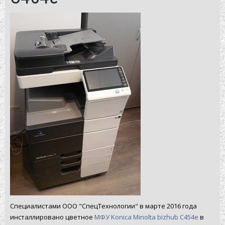
Специалистами ООО "СпецТехнологии" в марте 2016 года
инсталлировано цветное
МФУ Konica Minolta bizhub C454e
в