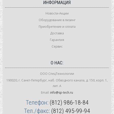
ИНФОРМАЦИЯ
Новости-Акции
Оборудование в лизинг
Приобретение и оплата
Доставка
Гарантия
Сервис
О НАС:
ООО СпецТехнологии
190020, г. Санкт-Петербург, наб. Обводного канала, д. 150, корп. 1,
лит. А
Email:
info@sp-tech.ru
Телефон:
(812) 986-18-84
Тел./факс:
(812) 495-99-94