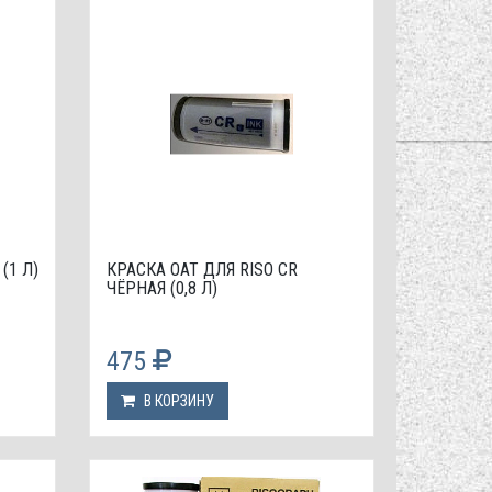
(1 Л)
КРАСКА OAT ДЛЯ RISO CR
ЧЁРНАЯ (0,8 Л)
475
В КОРЗИНУ