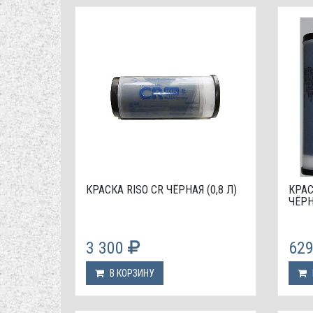
КРАСКА RISO CR ЧЁРНАЯ (0,8 Л)
КРАС
ЧЁРН
3 300
62
В КОРЗИНУ