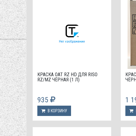
КРАСКА OAT RZ HD ДЛЯ RISO
КРАС
RZ/MZ ЧЁРНАЯ (1 Л)
ЧЁРН
935
1 
В КОРЗИНУ