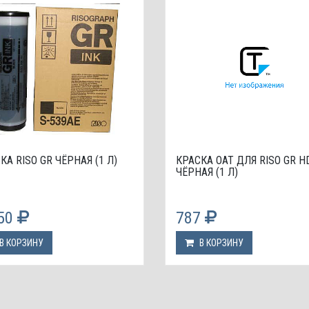
КА RISO GR ЧЁРНАЯ (1 Л)
КРАСКА OAT ДЛЯ RISO GR H
ЧЁРНАЯ (1 Л)
750
787
В КОРЗИНУ
В КОРЗИНУ