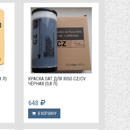
8 Л)
КРАСКА OAT ДЛЯ RISO CZ/CV
ЧЁРНАЯ (0,8 Л)
648
В КОРЗИНУ