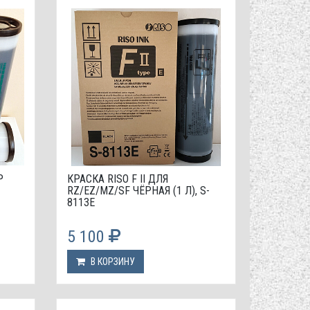
P
КРАСКА RISO F II ДЛЯ
RZ/EZ/MZ/SF ЧЁРНАЯ (1 Л), S-
8113E
5 100
В КОРЗИНУ