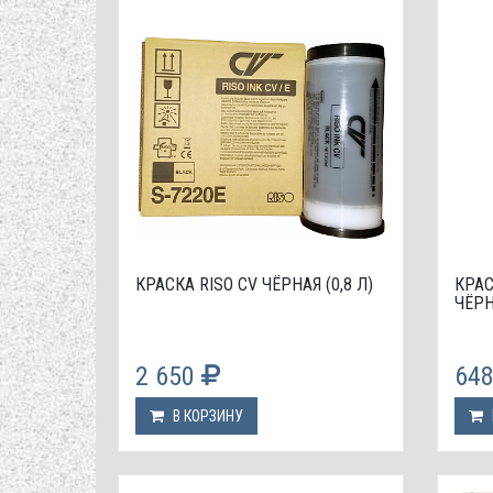
КРАСКА RISO CV ЧЁРНАЯ (0,8 Л)
КРАС
ЧЁРН
2 650
64
В КОРЗИНУ