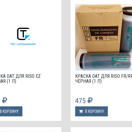
КА OAT ДЛЯ RISO EZ
КРАСКА OAT ДЛЯ RISO FR/R
АЯ (1 Л)
ЧЁРНАЯ (1 Л)
8
475
В КОРЗИНУ
В КОРЗИНУ