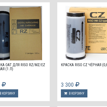
КА OAT ДЛЯ RISO RZ/MZ/EZ
КРАСКА RISO CZ ЧЁРНАЯ (0,
АЯ (1 Л)
9
3 300
В КОРЗИНУ
В КОРЗИНУ