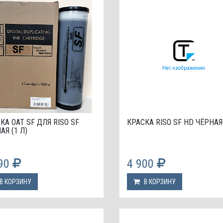
КА OAT SF ДЛЯ RISO SF
КРАСКА RISO SF HD ЧЁРНАЯ 
АЯ (1 Л)
190
4 900
В КОРЗИНУ
В КОРЗИНУ