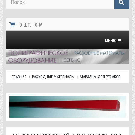
0 ШТ. - 0
Переключить на
МЕНЮ
ГЛАВНАЯ
РАСХОДНЫЕ МАТЕРИАЛЫ
МАРЗАНЫ ДЛЯ РЕЗАКОВ