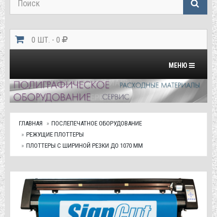
0 ШТ. - 0
Переключить на
МЕНЮ
ГЛАВНАЯ
ПОСЛЕПЕЧАТНОЕ ОБОРУДОВАНИЕ
РЕЖУЩИЕ ПЛОТТЕРЫ
ПЛОТТЕРЫ С ШИРИНОЙ РЕЗКИ ДО 1070 ММ