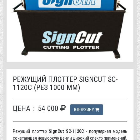
РЕЖУЩИЙ ПЛОТТЕР SIGNCUT SC-
1120C (РЕЗ 1000 ММ)
ЦЕНА :
54 000
В КОРЗИНУ
Режущий плоттер
SignCut SC-1120C
- популярная модель
сочетающая невысокую цену и широкий спектр применений,