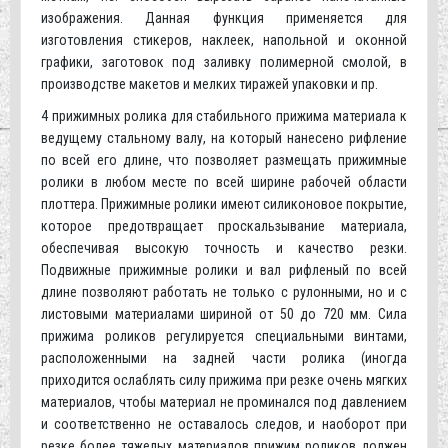
изображения. Данная функция применяется для
изготовления стикеров, наклеек, напольной и оконной
графики, заготовок под заливку полимерной смолой, в
производстве макетов и мелких тиражей упаковки и пр.
4 прижимных ролика для стабильного прижима материала к
ведущему стальному валу, на который нанесено рифление
по всей его длине, что позволяет размещать прижимные
ролики в любом месте по всей ширине рабочей области
плоттера. Прижимные ролики имеют силиконовое покрытие,
которое предотвращает проскальзывание материала,
обеспечивая высокую точность и качество резки.
Подвижные прижимные ролики и вал рифленый по всей
длине позволяют работать не только с рулонными, но и с
листовыми материалами шириной от 50 до 720 мм. Сила
прижима роликов регулируется специальными винтами,
расположенными на задней части ролика (иногда
приходится ослаблять силу прижима при резке очень мягких
материалов, чтобы материал не проминался под давлением
и соответственно не оставалось следов, и наоборот при
резке более тяжелых материалов прижим роликов должен