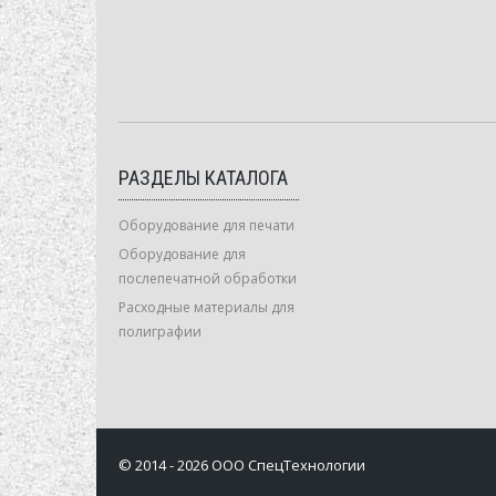
РАЗДЕЛЫ КАТАЛОГА
Оборудование для печати
Оборудование для
послепечатной обработки
Расходные материалы для
полиграфии
© 2014 - 2026 ООО СпецТехнологии