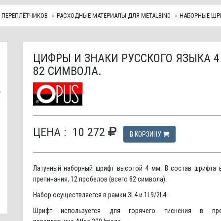
 ПЕРЕПЛЁТЧИКОВ
РАСХОДНЫЕ МАТЕРИАЛЫ ДЛЯ METALBIND
НАБОРНЫЕ ШР
ЦИФРЫ И ЗНАКИ РУССКОГО ЯЗЫКА 4 
82 СИМВОЛА.
ЦЕНА :
10 272
В КОРЗИНУ
Латунный наборный шрифт высотой 4 мм. В состав шрифта 
препинания, 12 пробелов (всего 82 символа).
Набор осуществляется в рамки 3L4 и 1L9/2L4.
Шрифт используется для горячего тиснения в пр