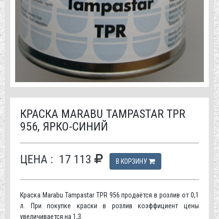
КРАСКА MARABU TAMPASTAR TPR
956, ЯРКО-СИНИЙ
ЦЕНА :
17 113
В КОРЗИНУ
Краска Marabu Tampastar TPR 956 продаётся в розлив от 0,1
л. При покупке краски в розлив коэффициент цены
увеличивается на 1,3.