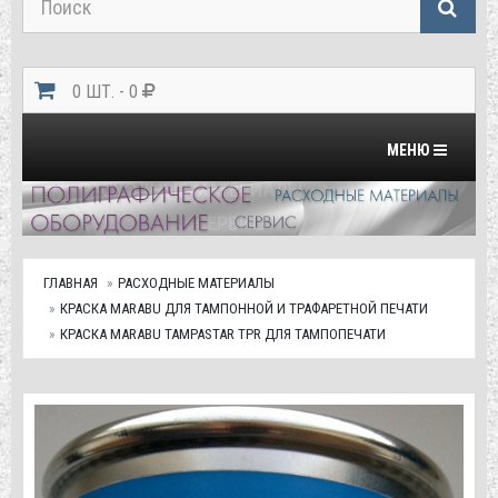
0 ШТ. - 0
Переключить на
МЕНЮ
ГЛАВНАЯ
РАСХОДНЫЕ МАТЕРИАЛЫ
КРАСКА MARABU ДЛЯ ТАМПОННОЙ И ТРАФАРЕТНОЙ ПЕЧАТИ
КРАСКА MARABU TAMPASTAR TPR ДЛЯ ТАМПОПЕЧАТИ