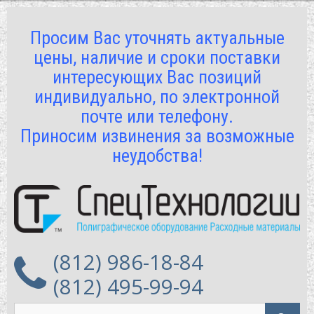
Просим Вас уточнять актуальные
цены, наличие и сроки поставки
интересующих Вас позиций
индивидуально, по электронной
почте или телефону.
Приносим извинения за возможные
неудобства!
(812) 986-18-84
(812) 495-99-94