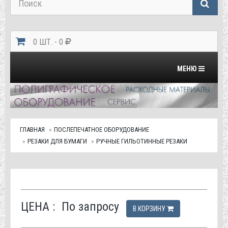
0 ШТ. - 0
Переключить на
МЕНЮ
ГЛАВНАЯ
ПОСЛЕПЕЧАТНОЕ ОБОРУДОВАНИЕ
РЕЗАКИ ДЛЯ БУМАГИ
РУЧНЫЕ ГИЛЬОТИННЫЕ РЕЗАКИ
ЦЕНА :
По запросу
В КОРЗИНУ