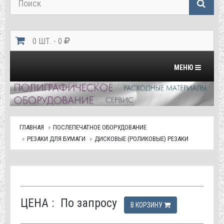
0 ШТ. - 0
Переключить на
МЕНЮ
ГЛАВНАЯ
ПОСЛЕПЕЧАТНОЕ ОБОРУДОВАНИЕ
РЕЗАКИ ДЛЯ БУМАГИ
ДИСКОВЫЕ (РОЛИКОВЫЕ) РЕЗАКИ
ЦЕНА :
По запросу
В КОРЗИНУ