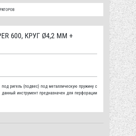
РАТОРОВ
 600, КРУГ Ø4,2 ММ +
 под ригель (подвес) под металлическую пружину с
м данный инструмент предназначен для перфорации