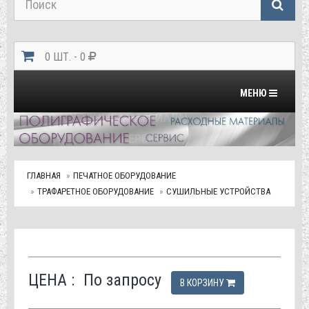
0 ШТ. - 0
Переключить на
МЕНЮ
ГЛАВНАЯ
ПЕЧАТНОЕ ОБОРУДОВАНИЕ
ТРАФАРЕТНОЕ ОБОРУДОВАНИЕ
СУШИЛЬНЫЕ УСТРОЙСТВА
ЦЕНА :
По запросу
В КОРЗИНУ