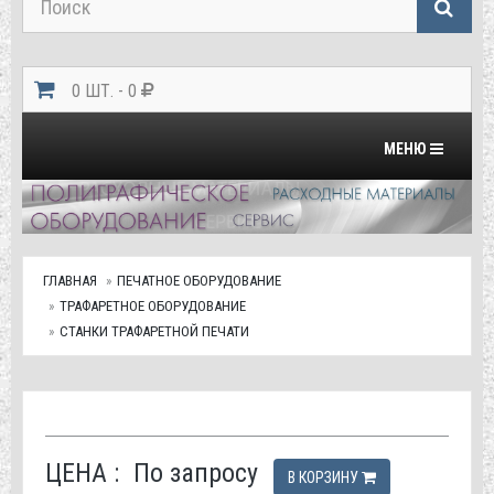
0 ШТ. - 0
Переключить на
МЕНЮ
ГЛАВНАЯ
ПЕЧАТНОЕ ОБОРУДОВАНИЕ
ТРАФАРЕТНОЕ ОБОРУДОВАНИЕ
СТАНКИ ТРАФАРЕТНОЙ ПЕЧАТИ
ЦЕНА :
По запросу
В КОРЗИНУ