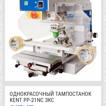
ОДНОКРАСОЧНЫЙ ТАМПОСТАНОК
KENT PP-21NC ЗКС