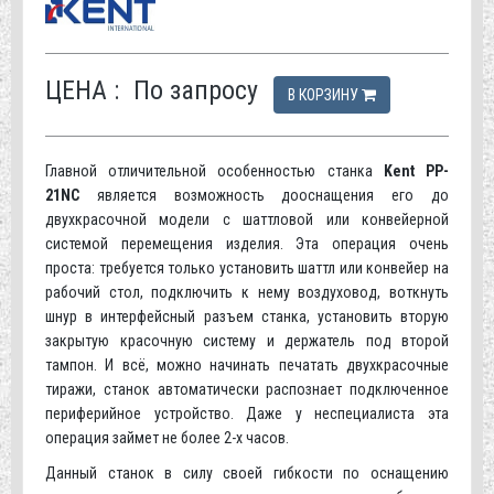
ЦЕНА :
По запросу
В КОРЗИНУ
Главной отличительной особенностью станка
Kent PP-
21NС
является возможность дооснащения его до
двухкрасочной модели с шаттловой или конвейерной
системой перемещения изделия. Эта операция очень
проста: требуется только установить шаттл или конвейер на
рабочий стол, подключить к нему воздуховод, воткнуть
шнур в интерфейсный разъем станка, установить вторую
закрытую красочную систему и держатель под второй
тампон. И всё, можно начинать печатать двухкрасочные
тиражи, станок автоматически распознает подключенное
периферийное устройство. Даже у неспециалиста эта
операция займет не более 2-х часов.
Данный станок в силу своей гибкости по оснащению