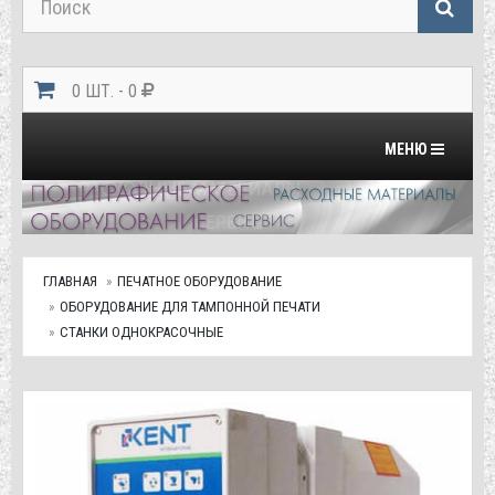
0 ШТ. - 0
Переключить на
МЕНЮ
ГЛАВНАЯ
ПЕЧАТНОЕ ОБОРУДОВАНИЕ
ОБОРУДОВАНИЕ ДЛЯ ТАМПОННОЙ ПЕЧАТИ
СТАНКИ ОДНОКРАСОЧНЫЕ