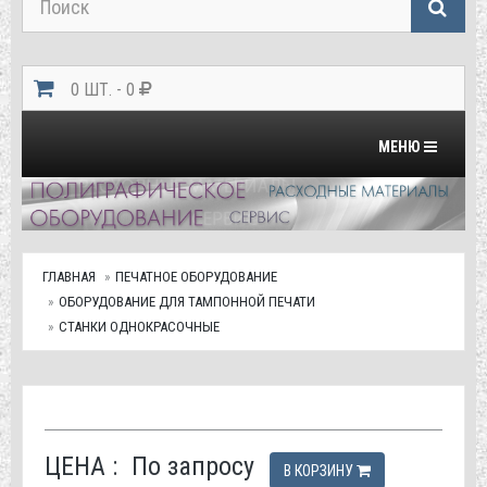
0 ШТ. - 0
Переключить на
МЕНЮ
ГЛАВНАЯ
ПЕЧАТНОЕ ОБОРУДОВАНИЕ
ОБОРУДОВАНИЕ ДЛЯ ТАМПОННОЙ ПЕЧАТИ
СТАНКИ ОДНОКРАСОЧНЫЕ
ЦЕНА :
По запросу
В КОРЗИНУ