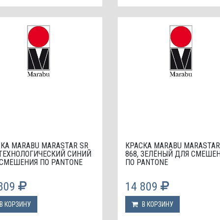
КА МАRABU MARASTAR SR
КРАСКА МАRABU MARASTAR
 ТЕХНОЛОГИЧЕСКИЙ СИНИЙ
868, ЗЕЛЁНЫЙ ДЛЯ СМЕШЕ
 СМЕШЕНИЯ ПО PANTONE
ПО PANTONE
 809
14 809
В КОРЗИНУ
В КОРЗИНУ