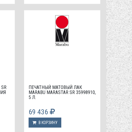
 SR
ПЕЧАТНЫЙ МАТОВЫЙ ЛАК
НИЯ
МАRABU MARASTAR SR 35998910,
5 Л.
69 436
В КОРЗИНУ