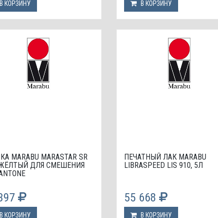
В КОРЗИНУ
В КОРЗИНУ
КА МАRABU MARASTAR SR
ПЕЧАТНЫЙ ЛАК МАRABU
 ЖЁЛТЫЙ ДЛЯ СМЕШЕНИЯ
LIBRASPEED LIS 910, 5Л
ANTONE
 397
55 668
В КОРЗИНУ
В КОРЗИНУ