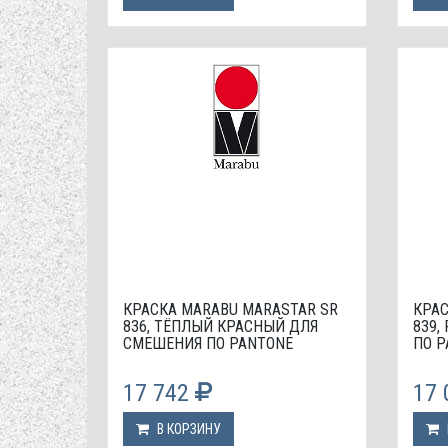
КРАСКА МАRABU MARASTAR SR
КРАС
836, ТЁПЛЫЙ КРАСНЫЙ ДЛЯ
839,
СМЕШЕНИЯ ПО PANTONE
ПО P
17 742
17
В КОРЗИНУ