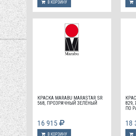
В КОРЗИНУ
КРАСКА МАRABU MARASTAR SR
КРАС
568, ПРОЗРАЧНЫЙ ЗЕЛЁНЫЙ
829,
ПО P
16 915
18
В КОРЗИНУ