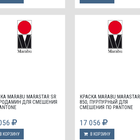
КА МАRABU MARASTAR SR
КРАСКА МАRABU MARASTAR
 РОДАМИН ДЛЯ СМЕШЕНИЯ
850, ПУРПУРНЫЙ ДЛЯ
ANTONE
СМЕШЕНИЯ ПО PANTONE
 056
17 056
В КОРЗИНУ
В КОРЗИНУ