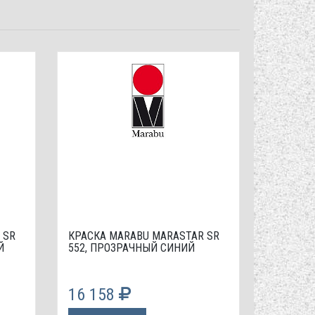
 SR
КРАСКА МАRABU MARASTAR SR
Й
552, ПРОЗРАЧНЫЙ СИНИЙ
16 158