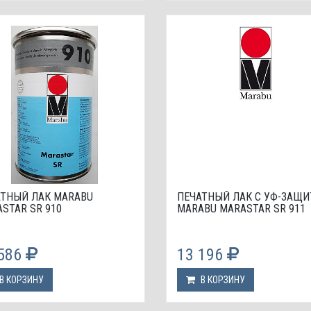
АТНЫЙ ЛАК МАRABU
ПЕЧАТНЫЙ ЛАК С УФ-ЗАЩИ
STAR SR 910
МАRABU MARASTAR SR 911
 586
13 196
В КОРЗИНУ
В КОРЗИНУ