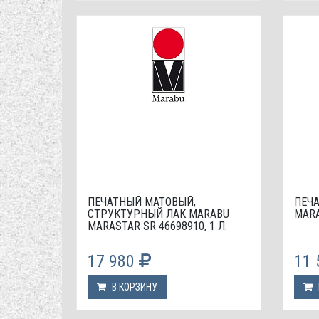
ПЕЧАТНЫЙ МАТОВЫЙ,
ПЕЧ
СТРУКТУРНЫЙ ЛАК МАRABU
MARA
MARASTAR SR 46698910, 1 Л.
17 980
11
В КОРЗИНУ