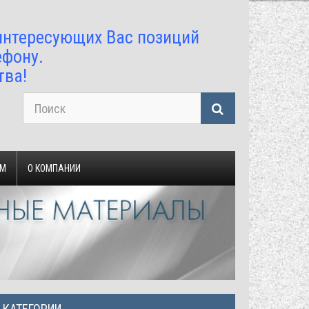
 интересующих Вас позиций
ефону.
тва!
ЯМ
О КОМПАНИИ
КАТЕГОРИИ