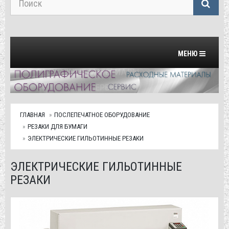
Переключить на
МЕНЮ
ГЛАВНАЯ
ПОСЛЕПЕЧАТНОЕ ОБОРУДОВАНИЕ
РЕЗАКИ ДЛЯ БУМАГИ
ЭЛЕКТРИЧЕСКИЕ ГИЛЬОТИННЫЕ РЕЗАКИ
ЭЛЕКТРИЧЕСКИЕ ГИЛЬОТИННЫЕ
РЕЗАКИ