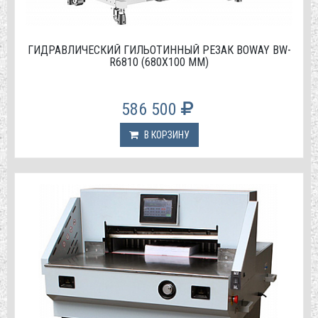
ГИДРАВЛИЧЕСКИЙ ГИЛЬОТИННЫЙ РЕЗАК BOWAY BW-
R6810 (680Х100 ММ)
586 500
В КОРЗИНУ