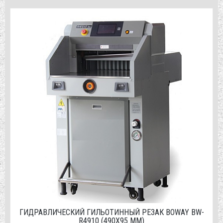
ГИДРАВЛИЧЕСКИЙ ГИЛЬОТИННЫЙ РЕЗАК BOWAY BW-
R4910 (490Х95 ММ)