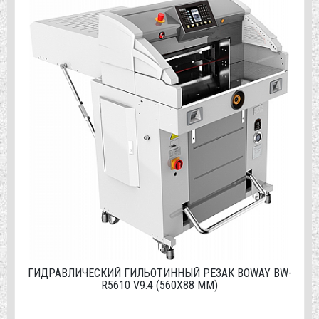
ГИДРАВЛИЧЕСКИЙ ГИЛЬОТИННЫЙ РЕЗАК BOWAY BW-
R5610 V9.4 (560Х88 ММ)