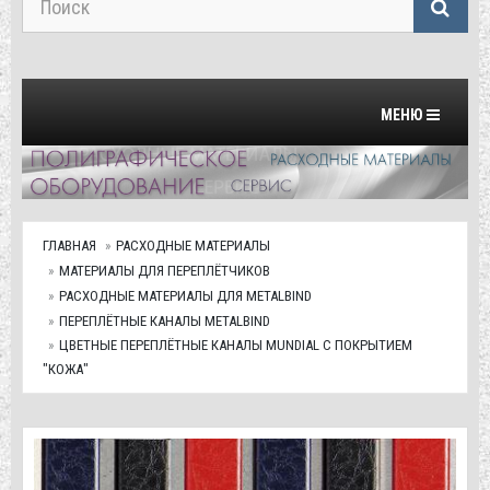
Переключить на
МЕНЮ
ГЛАВНАЯ
РАСХОДНЫЕ МАТЕРИАЛЫ
МАТЕРИАЛЫ ДЛЯ ПЕРЕПЛЁТЧИКОВ
РАСХОДНЫЕ МАТЕРИАЛЫ ДЛЯ METALBIND
ПЕРЕПЛЁТНЫЕ КАНАЛЫ METALBIND
ЦВЕТНЫЕ ПЕРЕПЛЁТНЫЕ КАНАЛЫ MUNDIAL С ПОКРЫТИЕМ
"КОЖА"