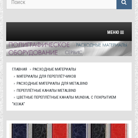
Переключить на
МЕНЮ
ГЛАВНАЯ
РАСХОДНЫЕ МАТЕРИАЛЫ
МАТЕРИАЛЫ ДЛЯ ПЕРЕПЛЁТЧИКОВ
РАСХОДНЫЕ МАТЕРИАЛЫ ДЛЯ METALBIND
ПЕРЕПЛЁТНЫЕ КАНАЛЫ METALBIND
ЦВЕТНЫЕ ПЕРЕПЛЁТНЫЕ КАНАЛЫ MUNDIAL С ПОКРЫТИЕМ
"КОЖА"