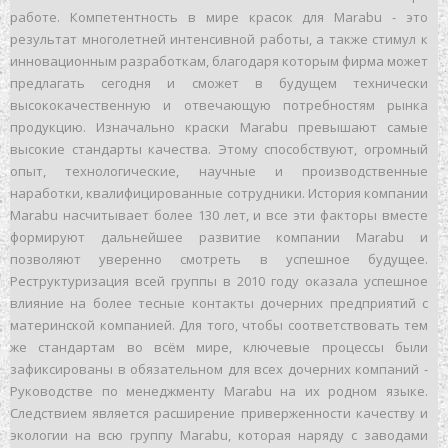
работе. Компетентность в мире красок для Marabu - это
результат многолетней интенсивной работы, а также стимул к
инновационным разработкам, благодаря которым фирма может
предлагать сегодня и сможет в будущем технически
высококачественную и отвечающую потребностям рынка
продукцию. Изначально краски Marabu превышают самые
высокие стандарты качества. Этому способствуют, огромный
опыт, технологические, научные и производственные
наработки, квалифицированные сотрудники. История компании
Marabu насчитывает более 130 лет, и все эти факторы вместе
формируют дальнейшее развитие компании Marabu и
позволяют уверенно смотреть в успешное будущее.
Реструктуризация всей группы в 2010 году оказала успешное
влияние на более тесные контакты дочерних предприятий с
материнской компанией. Для того, чтобы соответствовать тем
же стандартам во всём мире, ключевые процессы были
зафиксированы в обязательном для всех дочерних компаний -
Руководстве по менеджменту Marabu на их родном языке.
Следствием является расширение приверженности качеству и
экологии на всю группу Marabu, которая наряду с заводами