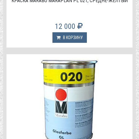
КРАСКА МАRABU MARAPLAN PL 021, СРЕДНЕ-ЖЁЛТЫЙ
12 000
В КОРЗИНУ