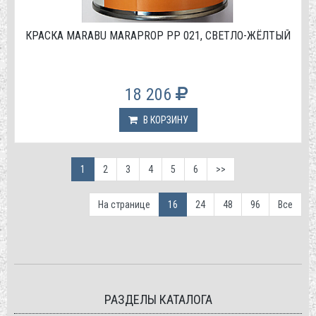
КРАСКА MARABU MARAPROP PP 021, СВЕТЛО-ЖЁЛТЫЙ
18 206
В КОРЗИНУ
1
2
3
4
5
6
>>
На странице
16
24
48
96
Все
РАЗДЕЛЫ КАТАЛОГА