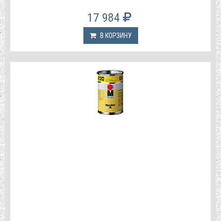
17 984
В КОРЗИНУ