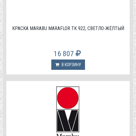
КРАСКА МАRABU MARAFLOR TK 922, СВЕТЛО-ЖЁЛТЫЙ
16 807
В КОРЗИНУ