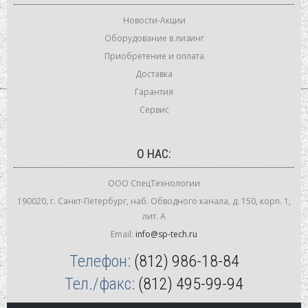
Новости-Акции
Оборудование в лизинг
Приобретение и оплата
Доставка
Гарантия
Сервис
О НАС:
ООО СпецТехнологии
190020, г. Санкт-Петербург, наб. Обводного канала, д. 150, корп. 1,
лит. А
Email:
info@sp-tech.ru
Телефон:
(812) 986-18-84
Тел./факс:
(812) 495-99-94