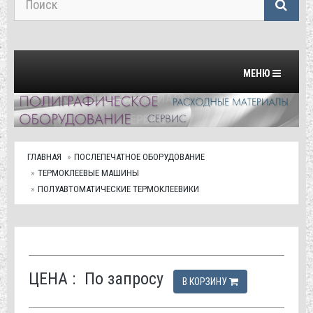
Переключить на
МЕНЮ
ГЛАВНАЯ
ПОСЛЕПЕЧАТНОЕ ОБОРУДОВАНИЕ
ТЕРМОКЛЕЕВЫЕ МАШИНЫ
ПОЛУАВТОМАТИЧЕСКИЕ ТЕРМОКЛЕЕВИКИ
ЦЕНА :
По запросу
В КОРЗИНУ