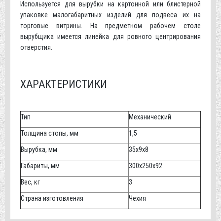
Используется для вырубки на картонной или блистерной
упаковке малогабаритных изделий для подвеса их на
торговые витрины. На предметном рабочем столе
вырубщика имеется линейка для ровного центрирования
отверстия.
ХАРАКТЕРИСТИКИ
Тип
Механический
Толщина стопы, мм
1,5
Вырубка, мм
35x9x8
Габариты, мм
300х250х92
Вес, кг
3
Страна изготовления
Чехия