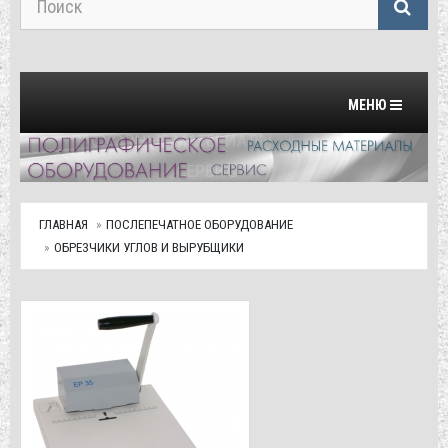
Переключить на
МЕНЮ
ГЛАВНАЯ
ПОСЛЕПЕЧАТНОЕ ОБОРУДОВАНИЕ
ОБРЕЗЧИКИ УГЛОВ И ВЫРУБЩИКИ