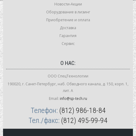
Новости-Акции
Оборудование в лизинг
Приобретение и оплата
Доставка
Гарантия
Сервис
О НАС:
ООО СпецТехнологии
190020, г. Санкт-Петербург, наб. Обводного канала, д. 150, корп. 1,
лит. А
Email:
info@sp-tech.ru
Телефон:
(812) 986-18-84
Тел./факс:
(812) 495-99-94