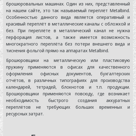
брошюровальных машинах. Один из них, представленный
на нашем сайте, это так называемый переплёт Metalbind.
Особенностью данного вида является оперативный и
красивый переплёт в металлические каналы с обложкой и
без. При переплёте в металлический канал не нужна
перфорация листов, а также имеется возможность
многократного переплёта без потери внешнего вида и
тиснения фольгой прямо на аппаратах Metalbind.
Брошюровщики на металлическую или пластиковую
пружину применяются в офисах для качественного
оформления офисных документов, бухгалтерских
отчётов, в различных типографиях для производства
календарей, тетрадей, блокнотов и т.п. продукции.
Брошюровщики применяются повсюду, где возникает
необходимость быстрого создания аккуратных
переплётов не требующих больших временных и
ресурсных затрат.