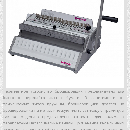
Переплётное устройство брошюровщик предназначено для
быстрого переплёта листов бумаги. В зависимости от
применяемых типов пружины, брощюровщики делятся на
брошюровщики на металлическую или пластиковую пружину, а
так же отдельно представлены аппараты для зажима в
переплётные металлические каналы. Применение тех или иных
видов обусловлено требованием к внешнему виду продукции,