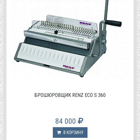
БРОШЮРОВЩИК RENZ ECO S 360
84 000
В КОРЗИНУ