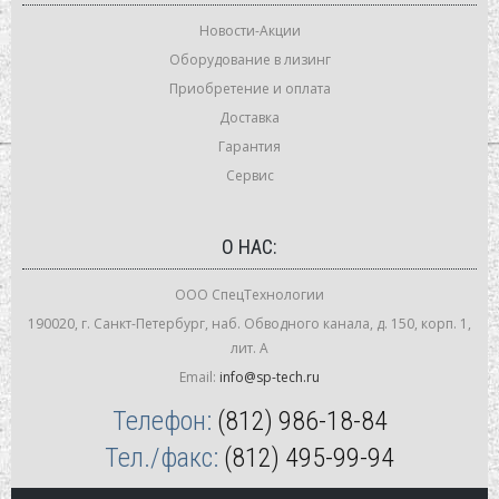
Новости-Акции
Оборудование в лизинг
Приобретение и оплата
Доставка
Гарантия
Сервис
О НАС:
ООО СпецТехнологии
190020, г. Санкт-Петербург, наб. Обводного канала, д. 150, корп. 1,
лит. А
Email:
info@sp-tech.ru
Телефон:
(812) 986-18-84
Тел./факс:
(812) 495-99-94