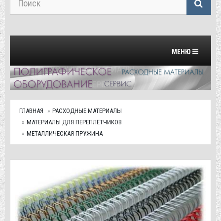
Переключить на
МЕНЮ
ГЛАВНАЯ
РАСХОДНЫЕ МАТЕРИАЛЫ
МАТЕРИАЛЫ ДЛЯ ПЕРЕПЛЁТЧИКОВ
МЕТАЛЛИЧЕСКАЯ ПРУЖИНА