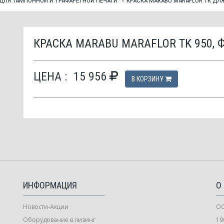
 ДЛЯ ТАМПОННОЙ И ТРАФАРЕТНОЙ ПЕЧАТИ
КРАСКА МАRABU MARAFLOR TK ДЛ
КРАСКА МАRABU MARAFLOR TK 950,
ЦЕНА :
15 956
В КОРЗИНУ
ИНФОРМАЦИЯ
О
Новости-Акции
ОО
Оборудование в лизинг
19