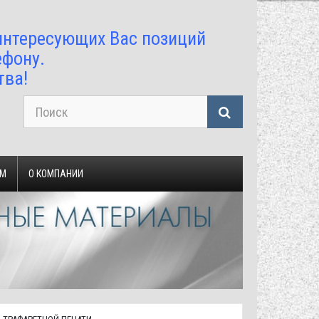
 интересующих Вас позиций
ефону.
тва!
ЯМ
О КОМПАНИИ