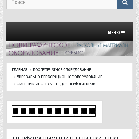
Переключить на
МЕНЮ
ГЛАВНАЯ
ПОСЛЕПЕЧАТНОЕ ОБОРУДОВАНИЕ
БИГОВАЛЬНО-ПЕРФОРАЦИОННОЕ ОБОРУДОВАНИЕ
СМЕННЫЙ ИНСТРУМЕНТ ДЛЯ ПЕРФОРАТОРОВ