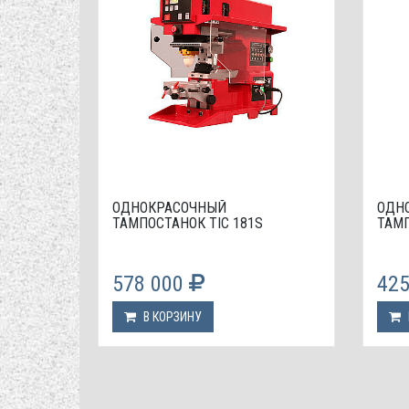
ОДНОКРАСОЧНЫЙ
ОДН
ТАМПОСТАНОК TIC 181S
ТАМП
578 000
42
В КОРЗИНУ