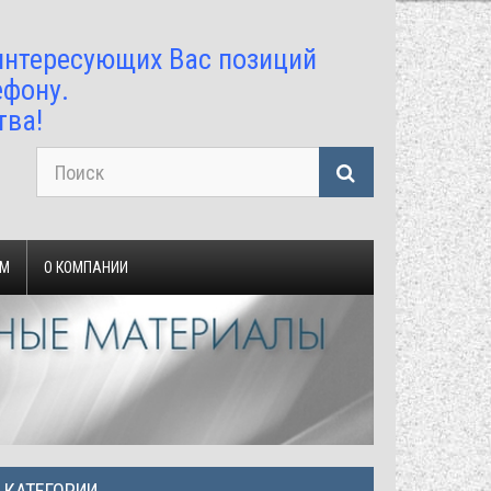
 интересующих Вас позиций
ефону.
тва!
ЯМ
О КОМПАНИИ
КАТЕГОРИИ