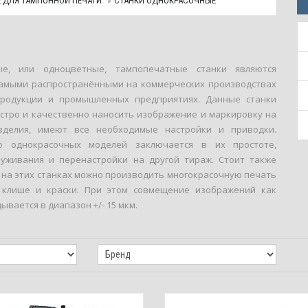
 ДЛЯ ТАМПОННОЙ ПЕЧАТИ
СТАНКИ ОДНОКРАСОЧНЫЕ
ые, или одноцветные, тампопечатные станки являются
амыми распространёнными на коммерческих производствах
продукции и промышленных предприятиях. Данные станки
стро и качественно наносить изображение и маркировку на
зделия, имеют все необходимые настройки и приводки.
о однокрасочных моделей заключается в их простоте,
луживания и перенастройки на другой тираж. Стоит также
о на этих станках можно производить многокрасочную печать
 клише и краски. При этом совмещение изображений как
ывается в диапазон +/- 15 мкм.