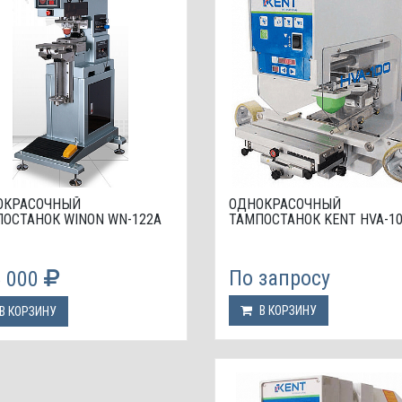
ОКРАСОЧНЫЙ
ОДНОКРАСОЧНЫЙ
ОСТАНОК WINON WN-122А
ТАМПОСТАНОК KENT HVA-1
По запросу
5 000
В КОРЗИНУ
В КОРЗИНУ