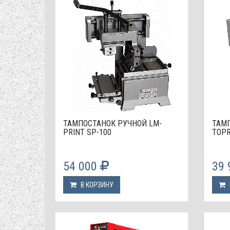
ТАМПОСТАНОК РУЧНОЙ LM-
ТАМ
PRINT SP-100
TOPR
54 000
39
В КОРЗИНУ